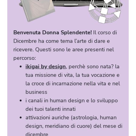
Benvenuta Donna Splendente!
Il corso di
Dicembre ha come tema l’arte di dare e
ricevere. Questi sono le aree presenti nel
percorso:
ikigai by design
, perchè sono nata? la
tua missione di vita, la tua vocazione e
la croce di incarnazione nella vita e nel
business
i canali in human design e lo sviluppo
dei tuoi talenti innati
attivazioni auriche (astrologia, human
design, meridiano di cuore) del mese di
dicembre