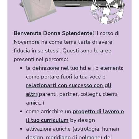
Benvenuta Donna Splendente!
Il corso di
Novembre ha come tema l’arte di avere
fiducia in se stessi. Questi sono le aree
presenti nel percorso:
la definizione nel tuo hd e i 5 elementi:
come portare fuori la tua voce e
relazionarti con successo con gli
altri
(parenti, partner, colleghi, clienti,
amici...)
come arricchire un
progetto di lavoro o
il tuo curriculum
by design
attivazioni auriche (astrologia, human
design, meridiano di polmone) del